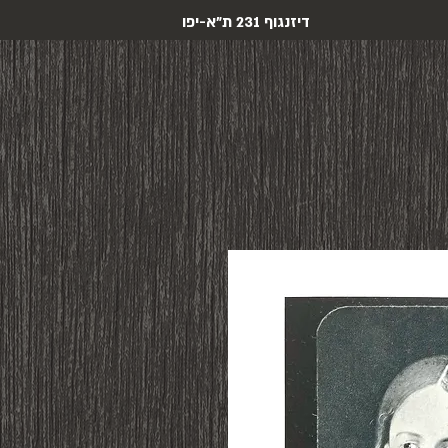
דיזנגוף 231 ת"א-יפו