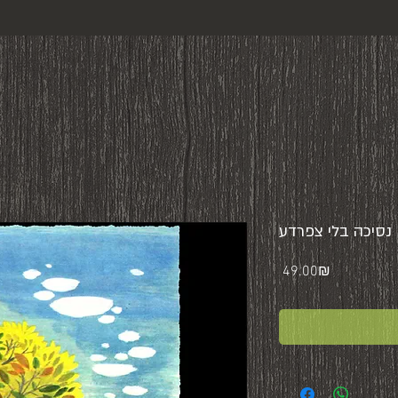
נסיכה בלי צפרדע
Price
‏49.00 ‏₪