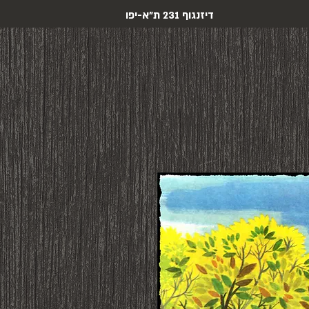
דיזנגוף 231 ת"א-יפו