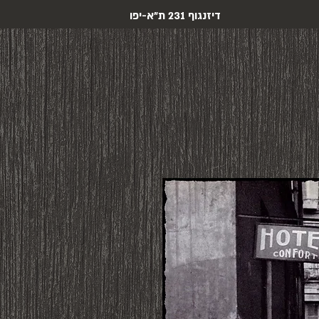
דיזנגוף 231 ת"א-יפו