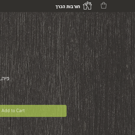
חורבות הכרך
פּיה
Add to Cart