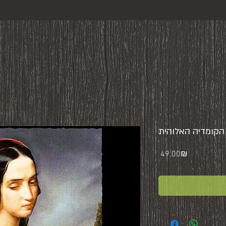
, הקומדיה האלוהית
Price
‏49.00 ‏₪