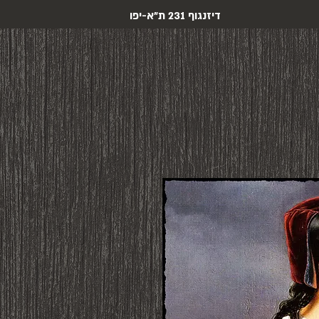
דיזנגוף 231 ת"א-יפו