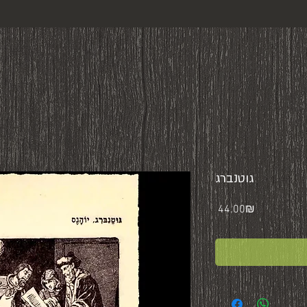
גוטנברג
Price
‏44.00 ‏₪