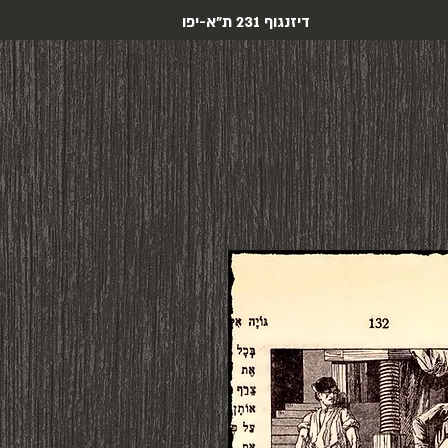
דיזנגוף 231 ת"א-יפו