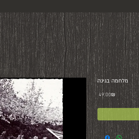
מלחמה בגינה
Price
‏49.00 ‏₪