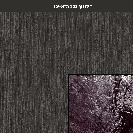
דיזנגוף 231 ת"א-יפו