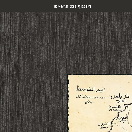
דיזנגוף 231 ת"א-יפו