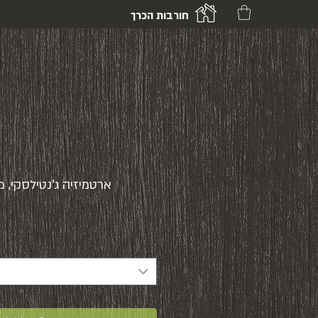
חורבות הכרך
ארטמיזיה ג'נטילסקי, מרי