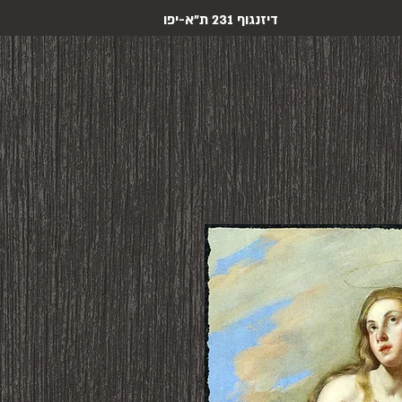
דיזנגוף 231 ת"א-יפו