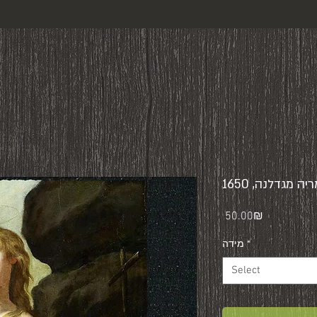
ה מגדלנה, 1650
Price
‏50.00 ‏₪
*
מידה
Select