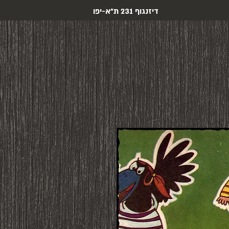
דיזנגוף 231 ת"א-יפו