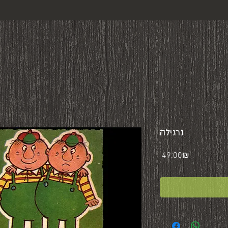
נרגילה
Price
‏49.00 ‏₪