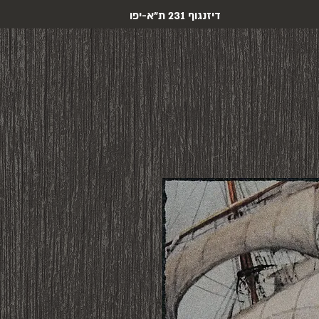
דיזנגוף 231 ת"א-יפו