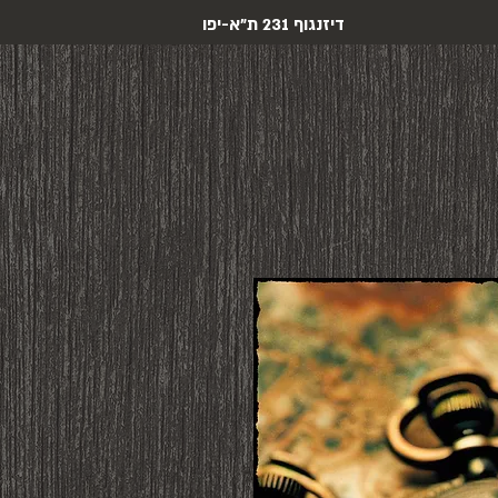
דיזנגוף 231 ת"א-יפו