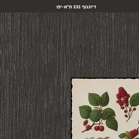
דיזנגוף 231 ת"א-יפו