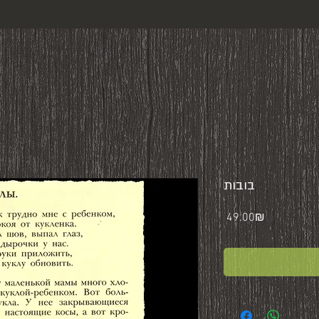
בובות
Price
‏49.00 ‏₪