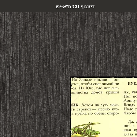
דיזנגוף 231 ת"א-יפו