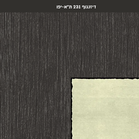
דיזנגוף 231 ת"א-יפו