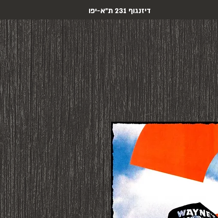
דיזנגוף 231 ת"א-יפו