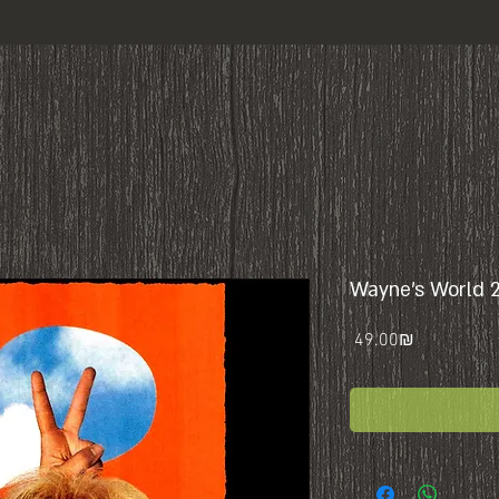
Wayne's World 
Price
‏49.00 ‏₪