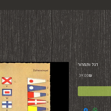
דגל ותמרור
Price
‏39.00 ‏₪