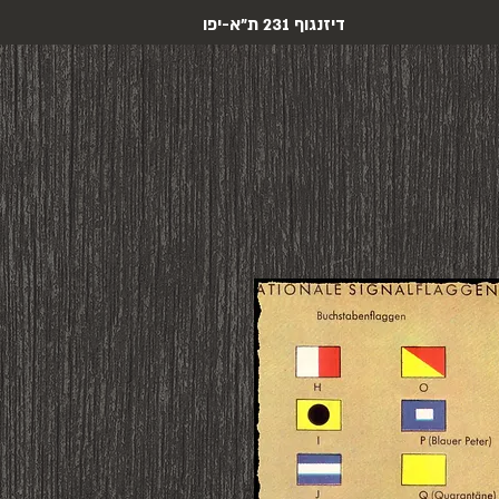
דיזנגוף 231 ת"א-יפו