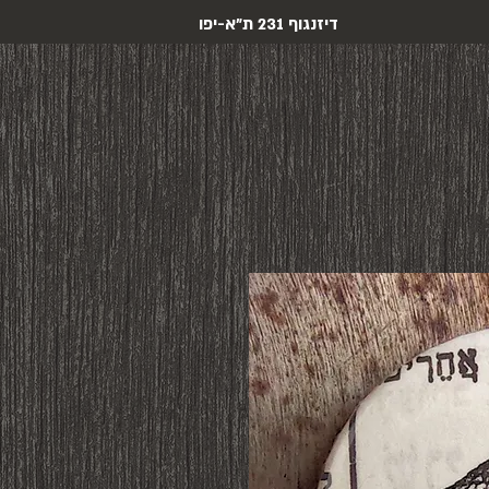
דיזנגוף 231 ת"א-יפו