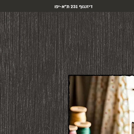
דיזנגוף 231 ת"א-יפו