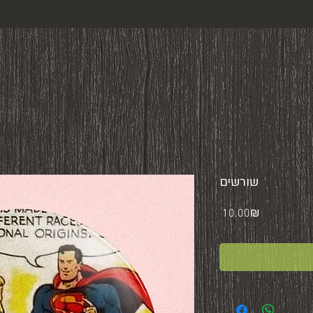
שורשים
Price
‏10.00 ‏₪