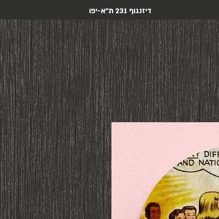
דיזנגוף 231 ת"א-יפו