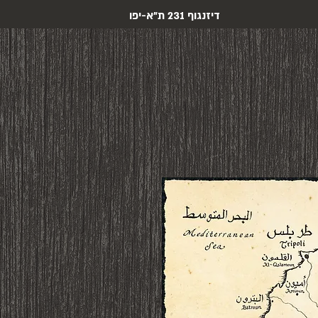
דיזנגוף 231 ת"א-יפו