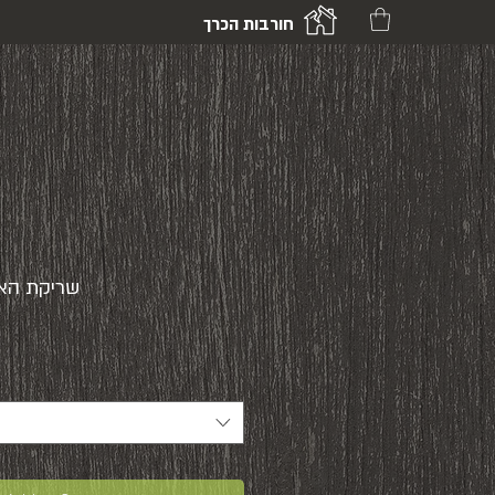
חורבות הכרך
שריקת האצ