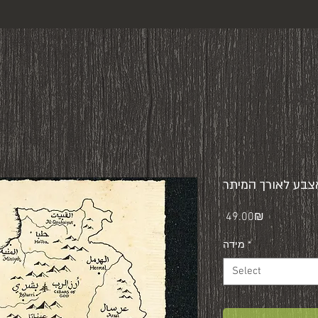
בע לאורך המיתר
Price
‏49.00 ‏₪
*
מידה
Select