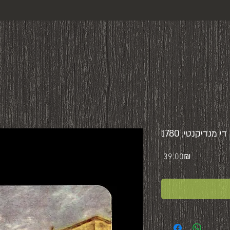
די מנדיקנטי, 1780
Price
‏39.00 ‏₪