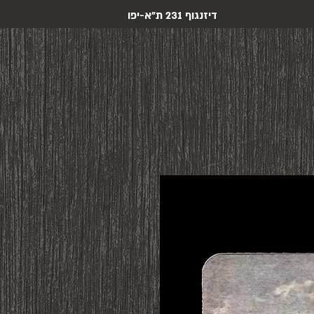
דיזנגוף 231 ת"א-יפו