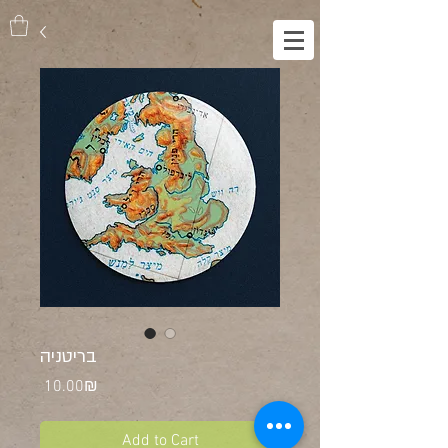
בריטניה
Price
‏10.00 ‏₪
Add to Cart