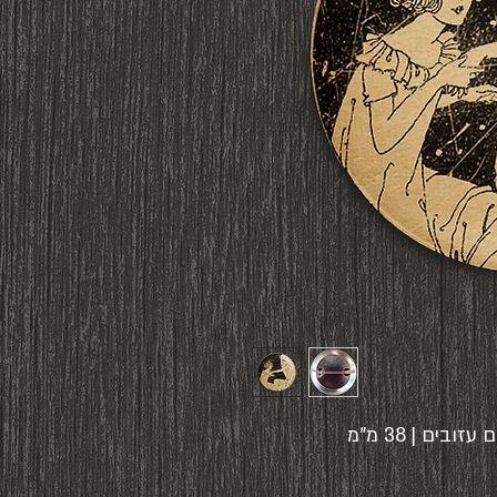
ים | 38 מ"מ