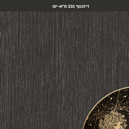
דיזנגוף 231 ת"א-יפו