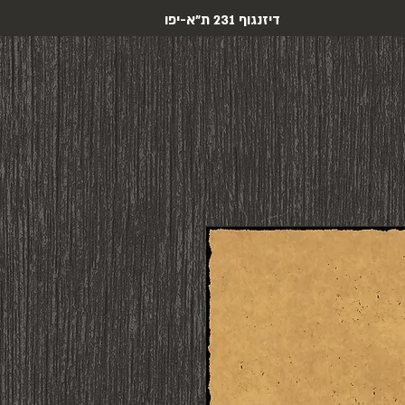
דיזנגוף 231 ת"א-יפו