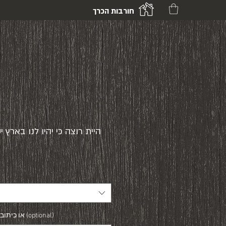
חורבות הכרך
?היית רוצה כי יהיו לנו בארץ
או כיתוב משלך - נוסיף בהדפסה (optional)