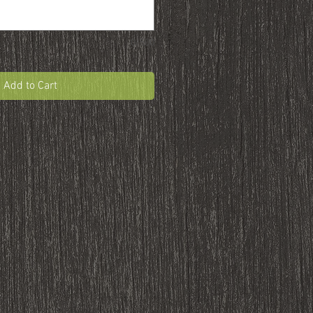
0/500
Add to Cart