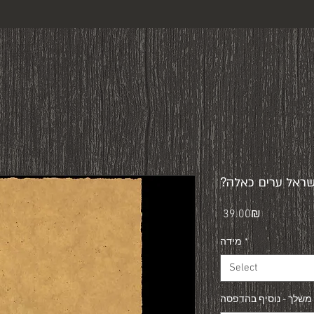
 ישראל ערים כאלה
Price
‏39.00 ‏₪
*
מידה
Select