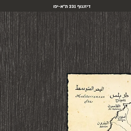
דיזנגוף 231 ת"א-יפו