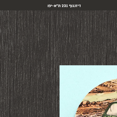
דיזנגוף 231 ת"א-יפו