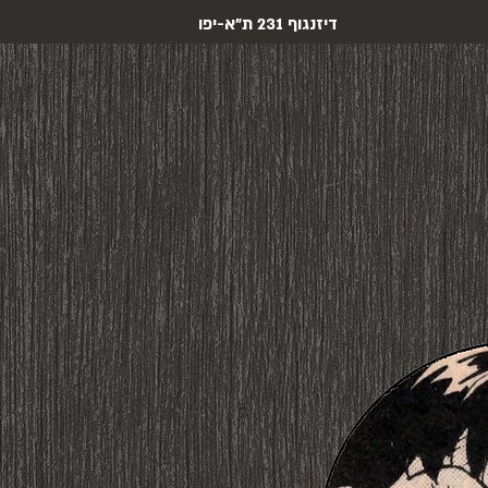
דיזנגוף 231 ת"א-יפו