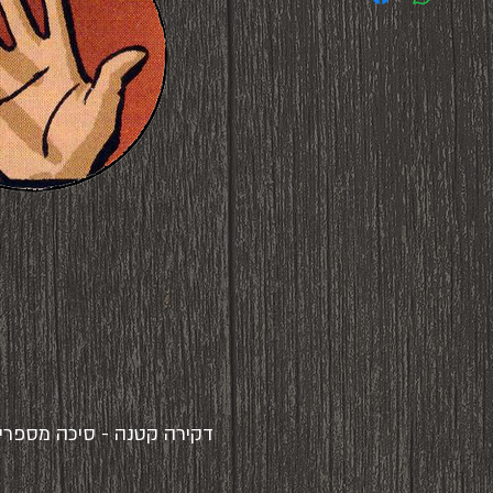
דקירה קטנה - סיכה מספרים עזוב