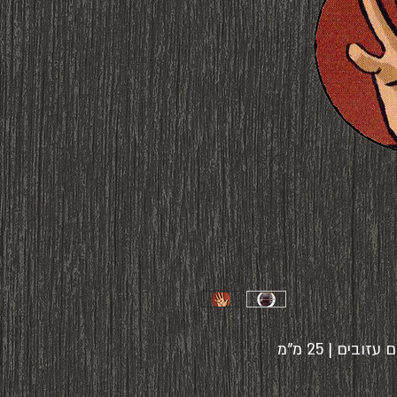
ים | 25 מ"מ