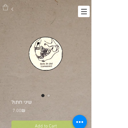
שיני חתול
Price
‏7.00 ‏₪
Add to Cart