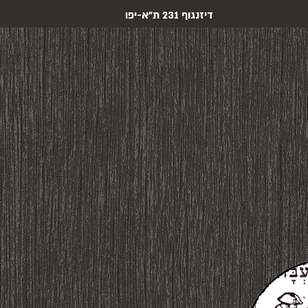
דיזנגוף 231 ת"א-יפו