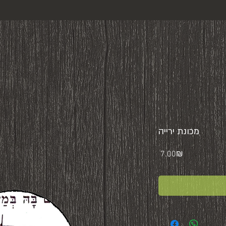
מכונת ירייה
Price
‏7.00 ‏₪