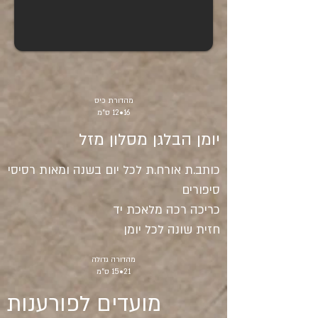
מהדורת כיס
16•12 ס"מ
יומן הבלגן מסלון מזל
כותב.ת אורח.ת
לכל יום בשנה ומאות רסיסי
סיפורים
כריכה רכה מלאכת יד
חזית שונה לכל יומן
מהדורה גדולה
21•15 ס"מ
מועדים לפורענות