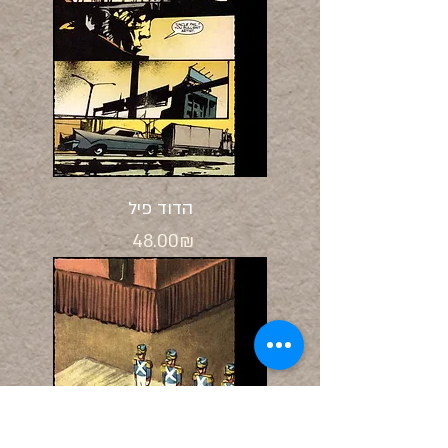
הדוד פיל
Price
‏48.00 ‏₪