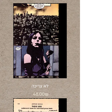
לא צריכה
Price
‏48.00 ‏₪